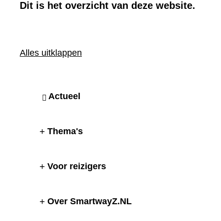
Dit is het overzicht van deze website.
Alles uitklappen
Actueel
Thema's
Voor reizigers
Over SmartwayZ.NL