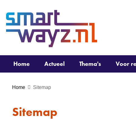
(naar
homepage)
Home
Actueel
Thema's
Voor re
Home
Sitemap
Sitemap