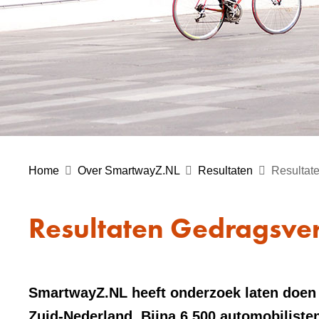
Home
Over SmartwayZ.NL
Resultaten
Resultat
Resultaten Gedragsve
SmartwayZ.NL heeft onderzoek laten doen 
Zuid-Nederland. Bijna 6.500 automobiliste