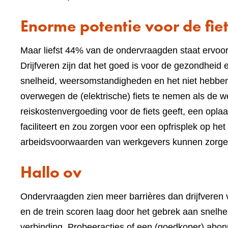
Enorme potentie voor de fie
Maar liefst 44% van de ondervraagden staat ervoor 
Drijfveren zijn dat het goed is voor de gezondheid e
snelheid, weersomstandigheden en het niet hebben
overwegen de (elektrische) fiets te nemen als de 
reiskostenvergoeding voor de fiets geeft, een oplaa
faciliteert en zou zorgen voor een opfrisplek op he
arbeidsvoorwaarden van werkgevers kunnen zorgen v
Hallo ov
Ondervraagden zien meer barrières dan drijfveren 
en de trein scoren laag door het gebrek aan snelheid
verbinding. Probeeracties of een (goedkoper) a