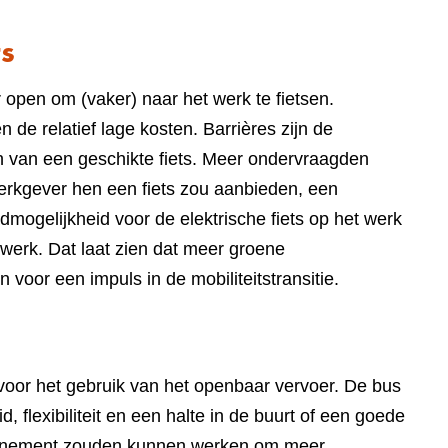
website)
ts
open om (vaker) naar het werk te fietsen.
n de relatief lage kosten. Barrières zijn de
 van een geschikte fiets. Meer ondervraagden
werkgever hen een fiets zou aanbieden, een
dmogelijkheid voor de elektrische fiets op het werk
t werk. Dat laat zien dat meer groene
oor een impuls in de mobiliteitstransitie.
voor het gebruik van het openbaar vervoer. De bus
, flexibiliteit en een halte in de buurt of een goede
bonnement zouden kunnen werken om meer