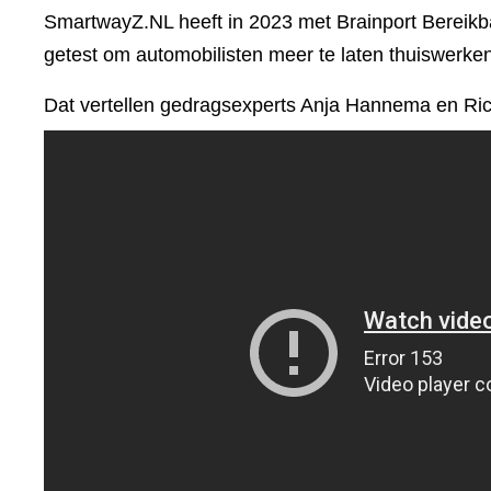
SmartwayZ.NL heeft in 2023 met Brainport Bereikba
getest om automobilisten meer te laten thuiswerke
Dat vertellen gedragsexperts Anja Hannema en Ri