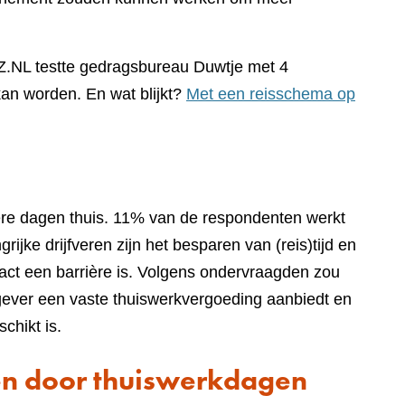
Z.NL testte gedragsbureau Duwtje met 4
an worden. En wat blijkt?
Met een reisschema op
re dagen thuis. 11% van de respondenten werkt
rijke drijfveren zijn het besparen van (reis)tijd en
ontact een barrière is. Volgens ondervraagden zou
gever een vaste thuiswerkvergoeding aanbiedt en
schikt is.
n door thuiswerkdagen