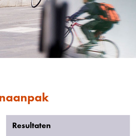
enaanpak
Resultaten