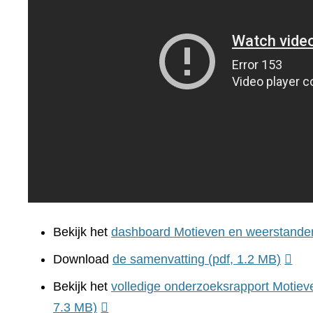
Bekijk het
dashboard Motieven en weerstande
Download
de samenvatting
(pdf, 1.2 MB)
Bekijk het
volledige onderzoeksrapport Motie
7.3 MB)