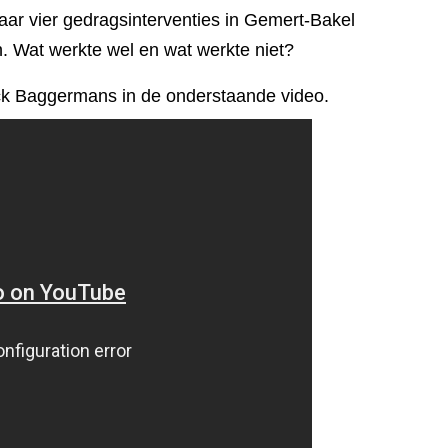
ar vier gedragsinterventies in Gemert-Bakel
n. Wat werkte wel en wat werkte niet?
ck Baggermans in de onderstaande video.