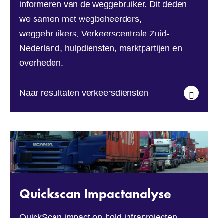
informeren van de weggebruiker. Dit deden
we samen met wegbeheerders,
weggebruikers, Verkeerscentrale Zuid-
Nederland, hulpdiensten, marktpartijen en
overheden.
Naar resultaten verkeersdiensten
Quickscan Impactanalyse
QuickScan impact on-hold infraprojecten