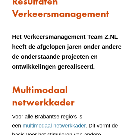
Resultaten
Verkeersmanagement
Het Verkeersmanagement Team Z.NL
heeft de afgelopen jaren onder andere
de onderstaande projecten en
ontwikkelingen gerealiseerd.
Multimodaal
netwerkkader
Voor alle Brabantse regio’s is
een
multimodaal netwerkkader
. Dit vormt de
basis voor het stimuleren van andere