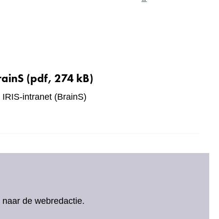
rainS
(pdf, 274 kB)
 IRIS-intranet (BrainS)
ht naar de webredactie.