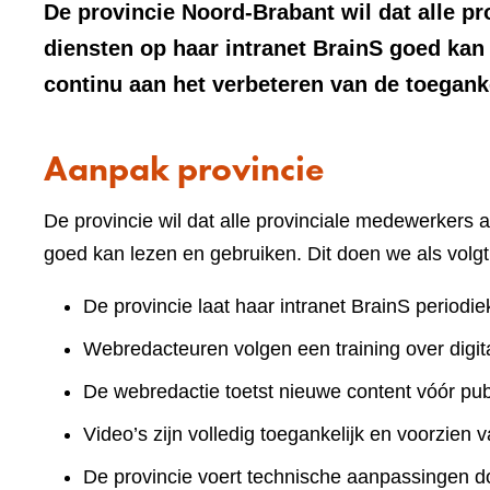
De provincie Noord-Brabant wil dat alle pr
diensten op haar intranet BrainS goed ka
continu aan het verbeteren van de toeganke
Aanpak provincie
De provincie wil dat alle provinciale medewerkers a
goed kan lezen en gebruiken. Dit doen we als volgt
De provincie laat haar intranet BrainS periodie
Webredacteuren volgen een training over digita
De webredactie toetst nieuwe content vóór publ
Video’s zijn volledig toegankelijk en voorzien v
De provincie voert technische aanpassingen doo