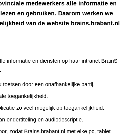
ovinciale medewerkers alle informatie en
n lezen en gebruiken. Daarom werken we
lijkheid van de website brains.brabant.nl
lle informatie en diensten op haar intranet BrainS
:
k toetsen door een onafhankelijke partij.
le toegankelijkheid.
icatie zo veel mogelijk op toegankelijkheid.
an ondertiteling en audiodescriptie.
r, zodat Brains.brabant.nl met elke pc, tablet