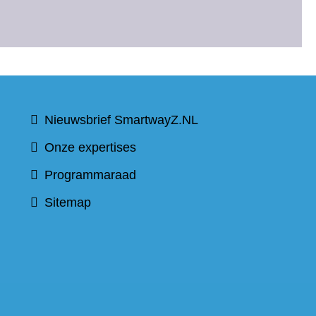
t
Nieuwsbrief SmartwayZ.NL
Onze expertises
Programmaraad
Sitemap
)