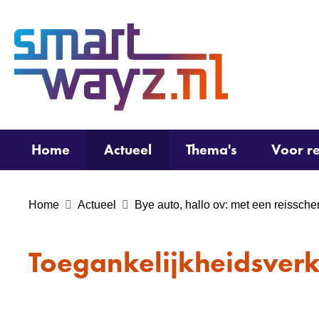
(naar
homepage)
Home
Actueel
Thema's
Voor re
Home
Actueel
Bye auto, hallo ov: met een reissch
Toegankelijkheidsverk