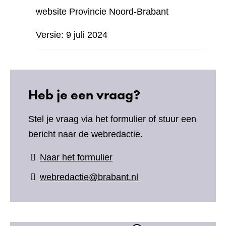
website Provincie Noord-Brabant
Versie: 9 juli 2024
Heb je een vraag?
Stel je vraag via het formulier of stuur een
bericht naar de webredactie.
(verwijst
Naar het formulier
naar
webredactie@brabant.nl
een
andere
website)