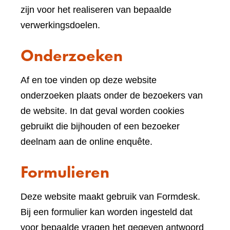
website)
zijn voor het realiseren van bepaalde
verwerkingsdoelen.
Onderzoeken
Af en toe vinden op deze website
onderzoeken plaats onder de bezoekers van
de website. In dat geval worden cookies
gebruikt die bijhouden of een bezoeker
deelnam aan de online enquête.
Formulieren
Deze website maakt gebruik van Formdesk.
Bij een formulier kan worden ingesteld dat
voor bepaalde vragen het gegeven antwoord