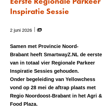
Eerste Regionale Parkeer
Inspiratie Sessie
Bevat
2 juni 2026
visueel
element:
Samen met Provincie Noord-
Fotocarrousel
Brabant heeft SmartwayZ.NL de eerste
van in totaal vier Regionale Parkeer
Inspiratie Sessies gehouden.
Onder begeleiding van Yellowchess
vond op 28 mei de aftrap plaats met
Regio Noordoost-Brabant in het Agri &
Food Plaza.