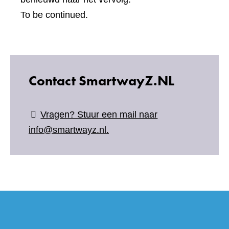
To be continued.
Contact SmartwayZ.NL
Vragen? Stuur een mail naar
info@smartwayz.nl.
(verwijs