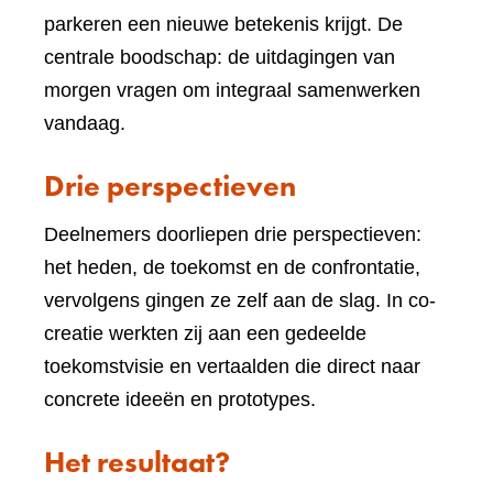
parkeren een nieuwe betekenis krijgt. De
centrale boodschap: de uitdagingen van
morgen vragen om integraal samenwerken
vandaag.
Drie perspectieven
Deelnemers doorliepen drie perspectieven:
het heden, de toekomst en de confrontatie,
vervolgens gingen ze zelf aan de slag. In co-
creatie werkten zij aan een gedeelde
toekomstvisie en vertaalden die direct naar
concrete ideeën en prototypes.
Het resultaat?