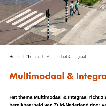
Home
Thema's
Multimodaal & Integraal
Multimodaal & Integr
Het thema Multimodaal & Integraal richt zi
bereikbaarheid van Zuid-Nederland door v