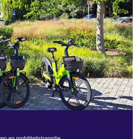
n en mobiliteitstransitie