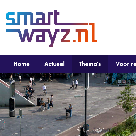
(naar
homepage)
Home
Actueel
Thema's
Voor re