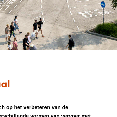
aal
ch op het verbeteren van de
erschillende vormen van vervoer met