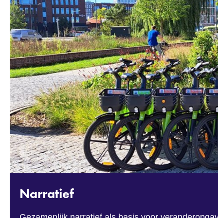
Narratief
Gezamenlijk narratief als basis voor veranderopgave