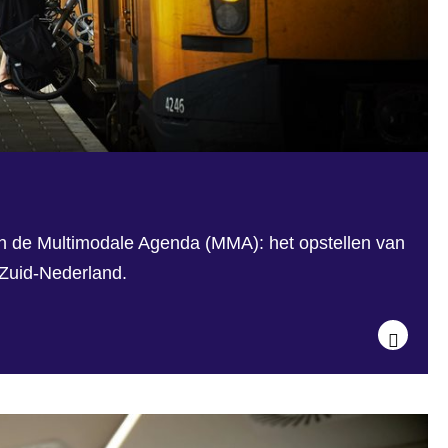
an de Multimodale Agenda (MMA): het opstellen van
 Zuid-Nederland.