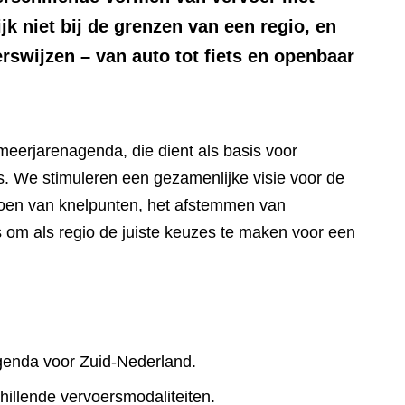
ijk niet bij de grenzen van een regio, en
erswijzen – van auto tot fiets en openbaar
eerjarenagenda, die dient als basis voor
. We stimuleren een gezamenlijke visie voor de
oen van knelpunten, het afstemmen van
ns om als regio de juiste keuzes te maken voor een
genda voor Zuid-Nederland.
illende vervoersmodaliteiten.