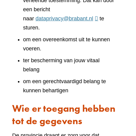
verleende toestemming. Dat kan door
een bericht
naar
dataprivacy@brabant.nl
te
sturen.
om een overeenkomst uit te kunnen
voeren.
ter bescherming van jouw vitaal
belang
om een gerechtvaardigd belang te
kunnen behartigen
Wie er toegang hebben
tot de gegevens
De provincie draagt er zorg voor dat