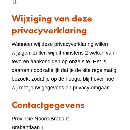
naar
.
een
Wijziging van deze
ande
websi
privacyverklaring
Wanneer wij deze privacyverklaring willen
wijzigen, zullen wij dit minstens 2 weken van
tevoren aankondigen op onze site. Het is
daarom noodzakelijk dat je de site regelmatig
bezoekt zodat je op de hoogte blijft over hoe
wij met jouw gegevens en privacy omgaan.
Contactgegevens
Provincie Noord-Brabant
Brabantlaan 1