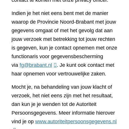
contact te komen met onze privacy officer.
Indien je het niet eens bent met de manier
waarop de Provincie Noord-Brabant met jouw
gegevens omgaat of met het gevolg dat aan
jouw verzoek met betrekking tot jouw rechten
is gegeven, kun je contact opnemen met onze
functionaris voor gegevensbescherming
via
fg@brabant.nl
. Je kunt ook contact met
haar opnemen voor vertrouwelijke zaken.
Mocht je, na behandeling van jouw klacht of
verzoek, het niet eens zijn met het resultaat,
dan kun je je wenden tot de Autoriteit
Persoonsgegevens. Meer informatie hierover
(verwi
vind je op
www.autoriteitpersoonsgegevens.nl