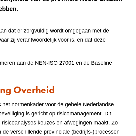
hebben.
aan dat er zorgvuldig wordt omgegaan met de
aar zij verantwoordelijk voor is, en dat deze
onformeren aan de NEN-ISO 27001 en de Baseline
ing Overheid
 is het normenkader voor de gehele Nederlandse
eveiliging is gericht op risicomanagement. Dit
an risicoanalyses keuzes en afwegingen maakt. Zo
n de verschillende provinciale (bedrijfs-)processen