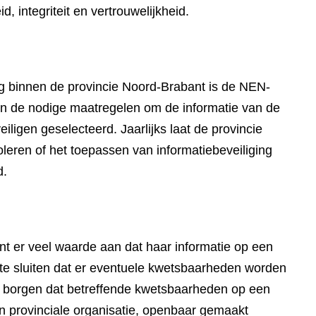
, integriteit en vertrouwelijkheid.
ing binnen de provincie Noord-Brabant is de NEN-
n de nodige maatregelen om de informatie van de
iligen geselecteerd. Jaarlijks laat de provincie
oleren of het toepassen van informatiebeveiliging
d.
t er veel waarde aan dat haar informatie op een
t te sluiten dat er eventuele kwetsbaarheden worden
te borgen dat betreffende kwetsbaarheden op een
n provinciale organisatie, openbaar gemaakt