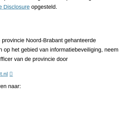
e Disclosure
opgesteld.
e provincie Noord-Brabant gehanteerde
n op het gebied van informatiebeveiliging, neem
fficer van de provincie door
t.nl
ren naar: