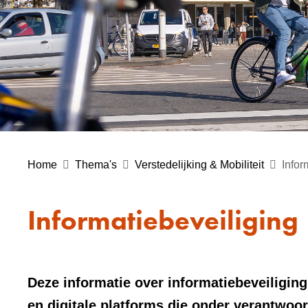
Home
Thema's
Verstedelijking & Mobiliteit
Infor
Informatiebeveiliging
Deze informatie over informatiebeveiliging
en digitale platforms die onder verantwoo