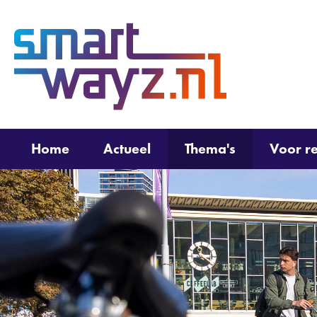
(naar
homepage)
Home
Actueel
Thema's
Voor re