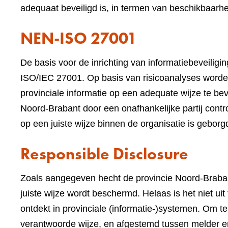
adequaat beveiligd is, in termen van beschikbaarheid
NEN-ISO 27001
De basis voor de inrichting van informatiebeveilig
ISO/IEC 27001. Op basis van risicoanalyses worde
provinciale informatie op een adequate wijze te beve
Noord-Brabant door een onafhankelijke partij contr
op een juiste wijze binnen de organisatie is geborg
Responsible Disclosure
Zoals aangegeven hecht de provincie Noord-Braban
juiste wijze wordt beschermd. Helaas is het niet ui
ontdekt in provinciale (informatie-)systemen. Om 
verantwoorde wijze, en afgestemd tussen melder e