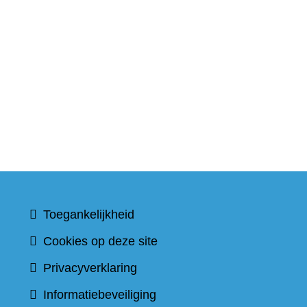
Toegankelijkheid
Cookies op deze site
Privacyverklaring
Informatiebeveiliging