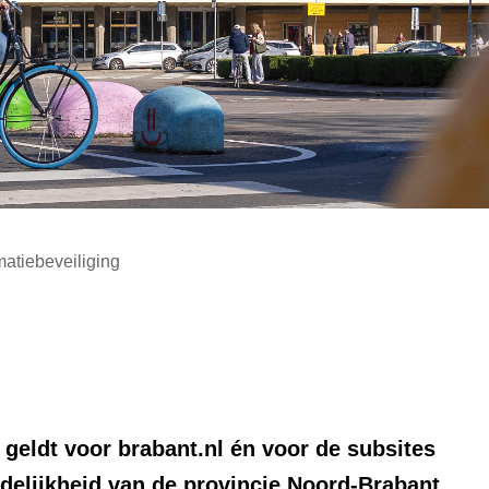
matiebeveiliging
 geldt voor brabant.nl én voor de subsites
rdelijkheid van de provincie Noord-Brabant