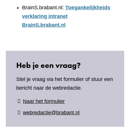
BrainS.brabant.nl:
Toegankelijkheids
verklaring intranet
BrainS.brabant.nl
Heb je een vraag?
Stel je vraag via het formulier of stuur een
bericht naar de webredactie.
(verwijst
Naar het formulier
naar
webredactie@brabant.nl
een
andere