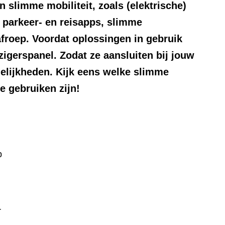
 slimme mobiliteit, zoals (elektrische)
k parkeer- en reisapps, slimme
afroep. Voordat oplossingen in gebruik
igerspanel. Zodat ze aansluiten bij jouw
elijkheden. Kijk eens welke slimme
te gebruiken zijn!
p
r