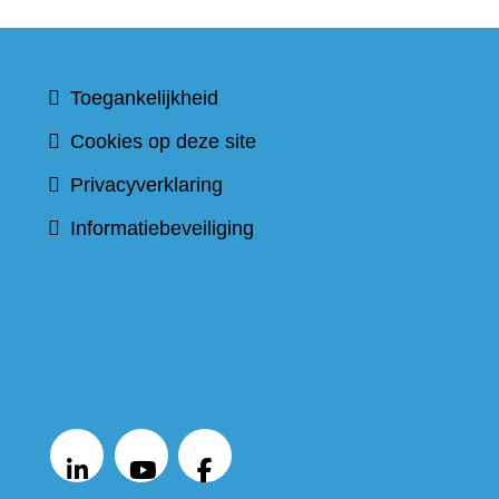
Toegankelijkheid
Cookies op deze site
Privacyverklaring
Informatiebeveiliging
V
o