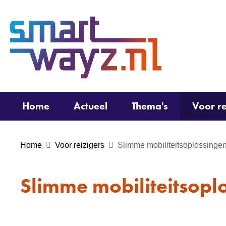
(naar
homepage)
Home
Actueel
Thema's
Voor re
Home
Voor reizigers
Slimme mobiliteitsoplossinge
Slimme mobiliteitsopl