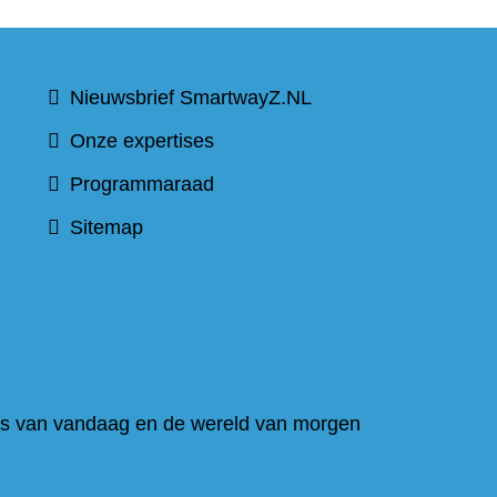
t
Nieuwsbrief SmartwayZ.NL
Onze expertises
Programmaraad
Sitemap
)
is van vandaag en de wereld van morgen