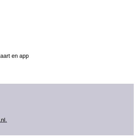
skaart en app
nl.