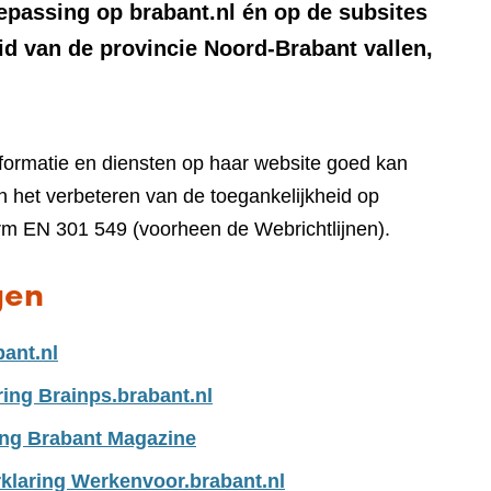
oepassing op brabant.nl én op de subsites
id van de provincie Noord-Brabant vallen,
nformatie en diensten op haar website goed kan
 het verbeteren van de toegankelijkheid op
rm EN 301 549 (voorheen de Webrichtlijnen).
gen
bant.nl
ring Brainps.brabant.nl
ing Brabant Magazine
klaring Werkenvoor.brabant.nl