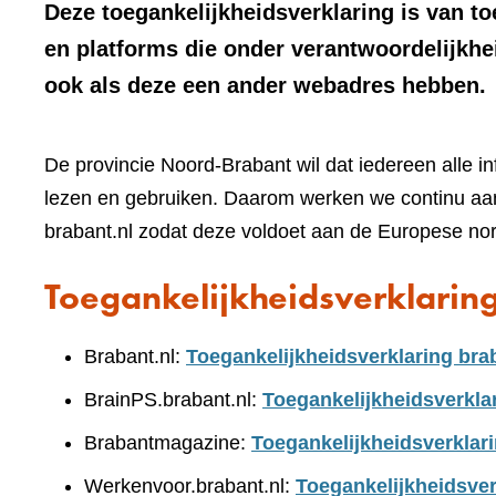
Deze toegankelijkheidsverklaring is van t
en platforms die onder verantwoordelijkhe
ook als deze een ander webadres hebben.
De provincie Noord-Brabant wil dat iedereen alle i
lezen en gebruiken. Daarom werken we continu aan
brabant.nl zodat deze voldoet aan de Europese no
Toegankelijkheidsverklarin
Brabant.nl:
Toegankelijkheidsverklaring bra
BrainPS.brabant.nl:
Toegankelijkheidsverkla
Brabantmagazine:
Toegankelijkheidsverklar
Werkenvoor.brabant.nl:
Toegankelijkheidsver