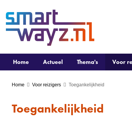
(naar
homepage)
Home
Actueel
Thema's
Voor re
Home
Voor reizigers
Toegankelijkheid
Toegankelijkheid