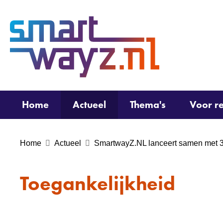
(naar
homepage)
Home
Actueel
Thema's
Voor re
Home
Actueel
SmartwayZ.NL lanceert samen met 3 p
Toegankelijkheid