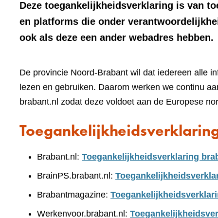
Deze toegankelijkheidsverklaring is van t
en platforms die onder verantwoordelijkhe
ook als deze een ander webadres hebben.
De provincie Noord-Brabant wil dat iedereen alle i
lezen en gebruiken. Daarom werken we continu aan
brabant.nl zodat deze voldoet aan de Europese no
Toegankelijkheidsverklarin
Brabant.nl:
Toegankelijkheidsverklaring bra
BrainPS.brabant.nl:
Toegankelijkheidsverkla
Brabantmagazine:
Toegankelijkheidsverklar
Werkenvoor.brabant.nl:
Toegankelijkheidsver