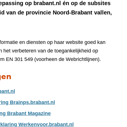
oepassing op brabant.nl én op de subsites
id van de provincie Noord-Brabant vallen,
nformatie en diensten op haar website goed kan
 het verbeteren van de toegankelijkheid op
rm EN 301 549 (voorheen de Webrichtlijnen).
gen
bant.nl
ring Brainps.brabant.nl
ing Brabant Magazine
klaring Werkenvoor.brabant.nl