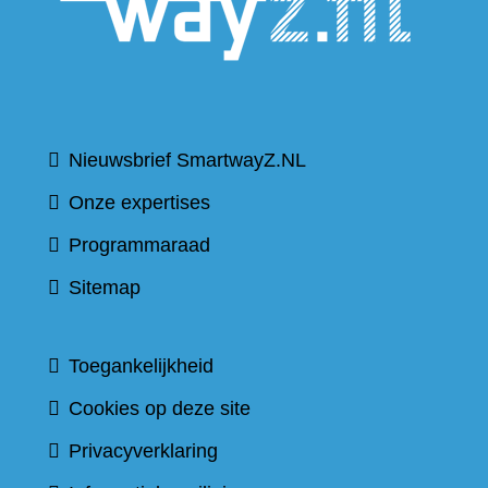
website
Nieuwsbrief SmartwayZ.NL
Onze expertises
Programmaraad
Sitemap
Toegankelijkheid
Cookies op deze site
Privacyverklaring