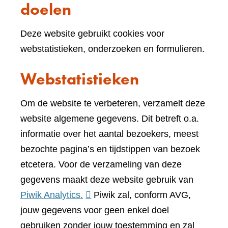
doelen
Deze website gebruikt cookies voor
webstatistieken, onderzoeken en formulieren.
Webstatistieken
Om de website te verbeteren, verzamelt deze
website algemene gegevens. Dit betreft o.a.
informatie over het aantal bezoekers, meest
bezochte pagina’s en tijdstippen van bezoek
etcetera. Voor de verzameling van deze
gegevens maakt deze website gebruik van
(verwijst
Piwik Analytics.
Piwik zal, conform AVG,
naar
jouw gegevens voor geen enkel doel
een
gebruiken zonder jouw toestemming en zal