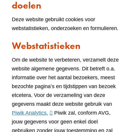
doelen
Deze website gebruikt cookies voor
webstatistieken, onderzoeken en formulieren.
Webstatistieken
Om de website te verbeteren, verzamelt deze
website algemene gegevens. Dit betreft o.a.
informatie over het aantal bezoekers, meest
bezochte pagina’s en tijdstippen van bezoek
etcetera. Voor de verzameling van deze
gegevens maakt deze website gebruik van
(verwijst
Piwik Analytics.
Piwik zal, conform AVG,
naar
jouw gegevens voor geen enkel doel
een
gebruiken zonder jouw toestemming en zal