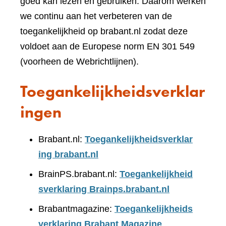
goed kan lezen en gebruiken. Daarom werken
we continu aan het verbeteren van de
toegankelijkheid op brabant.nl zodat deze
voldoet aan de Europese norm EN 301 549
(voorheen de Webrichtlijnen).
Toegankelijkheidsverklar
ingen
Brabant.nl:
Toegankelijkheidsverklar
ing brabant.nl
BrainPS.brabant.nl:
Toegankelijkheid
sverklaring Brainps.brabant.nl
Brabantmagazine:
Toegankelijkheids
verklaring Brabant Magazine