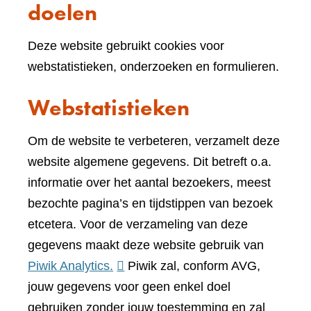
doelen
Deze website gebruikt cookies voor
webstatistieken, onderzoeken en formulieren.
Webstatistieken
Om de website te verbeteren, verzamelt deze
website algemene gegevens. Dit betreft o.a.
informatie over het aantal bezoekers, meest
bezochte pagina’s en tijdstippen van bezoek
etcetera. Voor de verzameling van deze
gegevens maakt deze website gebruik van
(verwijst
Piwik Analytics.
Piwik zal, conform AVG,
naar
jouw gegevens voor geen enkel doel
een
gebruiken zonder jouw toestemming en zal