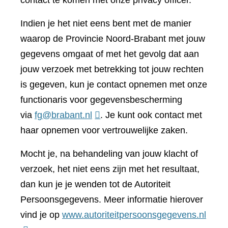
contact te komen met onze privacy officer.
Indien je het niet eens bent met de manier
waarop de Provincie Noord-Brabant met jouw
gegevens omgaat of met het gevolg dat aan
jouw verzoek met betrekking tot jouw rechten
is gegeven, kun je contact opnemen met onze
functionaris voor gegevensbescherming
via
fg@brabant.nl
. Je kunt ook contact met
haar opnemen voor vertrouwelijke zaken.
Mocht je, na behandeling van jouw klacht of
verzoek, het niet eens zijn met het resultaat,
dan kun je je wenden tot de Autoriteit
Persoonsgegevens. Meer informatie hierover
(verwi
vind je op
www.autoriteitpersoonsgegevens.nl