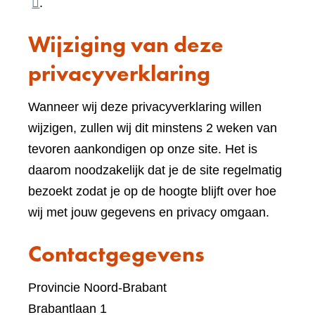
naar
.
een
Wijziging van deze
ande
websi
privacyverklaring
Wanneer wij deze privacyverklaring willen
wijzigen, zullen wij dit minstens 2 weken van
tevoren aankondigen op onze site. Het is
daarom noodzakelijk dat je de site regelmatig
bezoekt zodat je op de hoogte blijft over hoe
wij met jouw gegevens en privacy omgaan.
Contactgegevens
Provincie Noord-Brabant
Brabantlaan 1