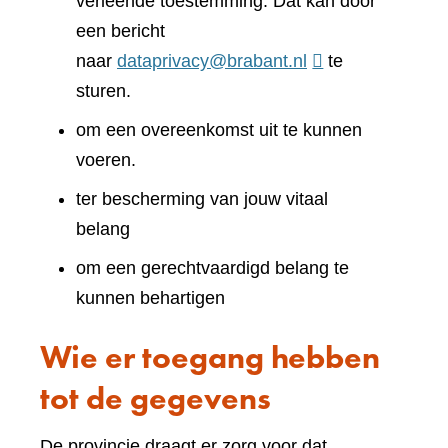
verleende toestemming. Dat kan door
een bericht
naar
dataprivacy@brabant.nl
te
sturen.
om een overeenkomst uit te kunnen
voeren.
ter bescherming van jouw vitaal
belang
om een gerechtvaardigd belang te
kunnen behartigen
Wie er toegang hebben
tot de gegevens
De provincie draagt er zorg voor dat