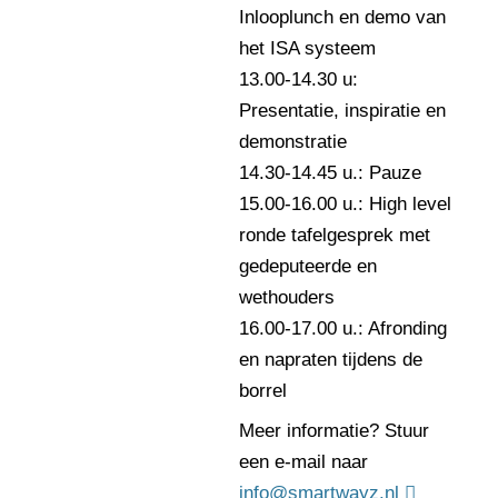
Inlooplunch en demo van
het ISA systeem
13.00-14.30 u:
Presentatie, inspiratie en
demonstratie
14.30-14.45 u.: Pauze
15.00-16.00 u.: High level
ronde tafelgesprek met
gedeputeerde en
wethouders
16.00-17.00 u.: Afronding
en napraten tijdens de
borrel
Meer informatie? Stuur
een e-mail naar
info@smartwayz.nl