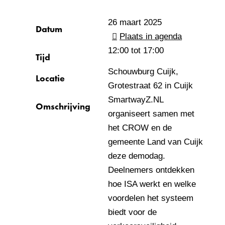
26 maart 2025
Datum
Plaats in agenda
12:00 tot
17:00
Tijd
Schouwburg Cuijk,
Locatie
Grotestraat 62 in Cuijk
SmartwayZ.NL
Omschrijving
organiseert samen met
het CROW en de
gemeente Land van Cuijk
deze demodag.
Deelnemers ontdekken
hoe ISA werkt en welke
voordelen het systeem
biedt voor de