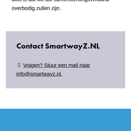
overbodig zullen zijn.
Contact SmartwayZ.NL
Vragen? Stuur een mail naar
info@smartwayz.nl.
(verwijs