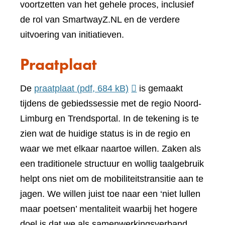
voortzetten van het gehele proces, inclusief
de rol van SmartwayZ.NL en de verdere
uitvoering van initiatieven.
Praatplaat
De
praatplaat
(pdf, 684 kB)
is gemaakt
tijdens de gebiedssessie met de regio Noord-
Limburg en Trendsportal. In de tekening is te
zien wat de huidige status is in de regio en
waar we met elkaar naartoe willen. Zaken als
een traditionele structuur en wollig taalgebruik
helpt ons niet om de mobiliteitstransitie aan te
jagen. We willen juist toe naar een ‘niet lullen
maar poetsen’ mentaliteit waarbij het hogere
doel is dat we als samenwerkingsverband