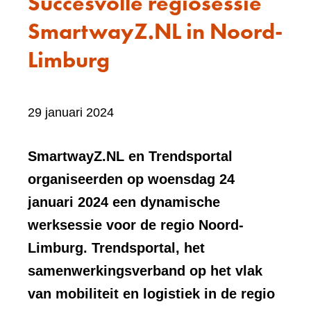
Succesvolle regiosessie
SmartwayZ.NL in Noord-
Limburg
Bevat
29 januari 2024
visueel
element:
SmartwayZ.NL en Trendsportal
Foto
organiseerden op woensdag 24
januari 2024 een dynamische
werksessie voor de regio Noord-
Limburg. Trendsportal, het
samenwerkingsverband op het vlak
van mobiliteit en logistiek in de regio