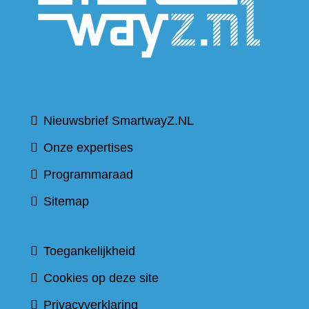
andere
website
Nieuwsbrief SmartwayZ.NL
Onze expertises
Programmaraad
Sitemap
Toegankelijkheid
Cookies op deze site
Privacyverklaring