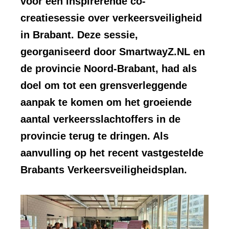
voor een inspirerende co-
creatiesessie over verkeersveiligheid
in Brabant. Deze sessie,
georganiseerd door SmartwayZ.NL en
de provincie Noord-Brabant, had als
doel om tot een grensverleggende
aanpak te komen om het groeiende
aantal verkeersslachtoffers in de
provincie terug te dringen. Als
aanvulling op het recent vastgestelde
Brabants Verkeersveiligheidsplan.