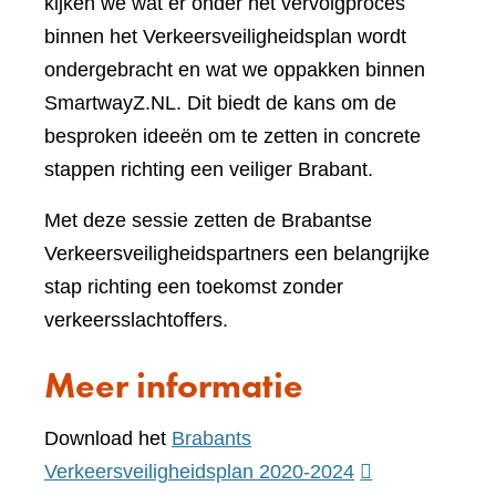
kijken we wat er onder het vervolgproces
binnen het Verkeersveiligheidsplan wordt
ondergebracht en wat we oppakken binnen
SmartwayZ.NL. Dit biedt de kans om de
besproken ideeën om te zetten in concrete
stappen richting een veiliger Brabant.
Met deze sessie zetten de Brabantse
Verkeersveiligheidspartners een belangrijke
stap richting een toekomst zonder
verkeersslachtoffers.
Meer informatie
Download het
Brabants
(verwijst
Verkeersveiligheidsplan 2020-2024