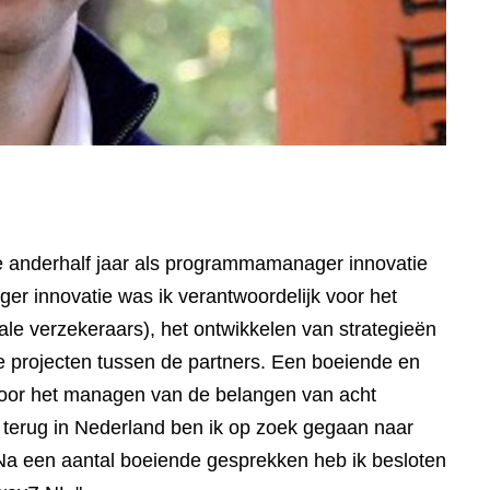
te anderhalf jaar als programmamanager innovatie
ger innovatie was ik verantwoordelijk voor het
ale verzekeraars), het ontwikkelen van strategieën
le projecten tussen de partners. Een boeiende en
e door het managen van de belangen van acht
 terug in Nederland ben ik op zoek gegaan naar
 Na een aantal boeiende gesprekken heb ik besloten