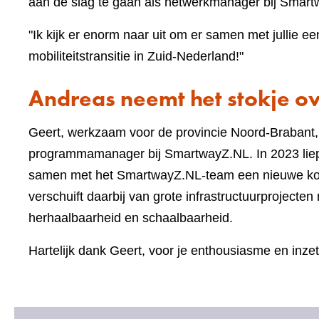
aan de slag te gaan als netwerkmanager bij Smart
"Ik kijk er enorm naar uit om er samen met jullie 
mobiliteitstransitie in Zuid-Nederland!"
Andreas neemt het stokje o
Geert, werkzaam voor de provincie Noord-Brabant, ve
programmamanager bij SmartwayZ.NL. In 2023 liep 
samen met het SmartwayZ.NL-team een nieuwe koer
verschuift daarbij van grote infrastructuurproject
herhaalbaarheid en schaalbaarheid.
Hartelijk dank Geert, voor je enthousiasme en inz