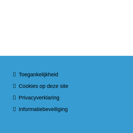
Toegankelijkheid
Cookies op deze site
Privacyverklaring
Informatiebeveiliging