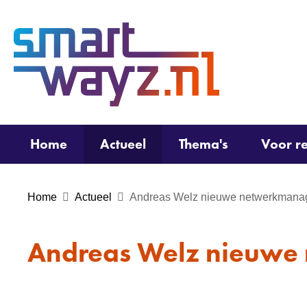
(naar
homepage)
Home
Actueel
Thema's
Voor re
Home
Actueel
Andreas Welz nieuwe netwerkmana
Andreas Welz nieuwe