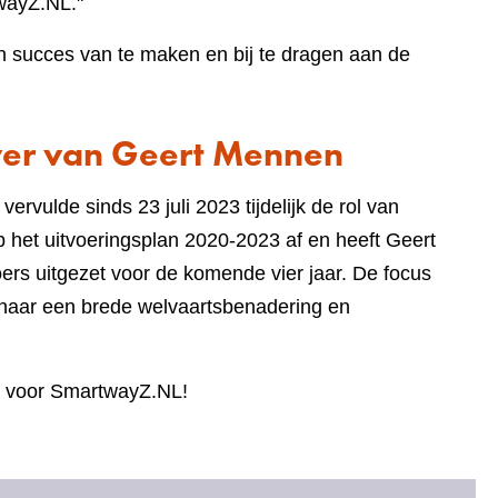
wayZ.NL."
een succes van te maken en bij te dragen aan de
ver van Geert Mennen
rvulde sinds 23 juli 2023 tijdelijk de rol van
het uitvoeringsplan 2020-2023 af en heeft Geert
s uitgezet voor de komende vier jaar. De focus
en naar een brede welvaartsbenadering en
et voor SmartwayZ.NL!