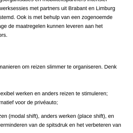
 werksessies met partners uit Brabant en Limburg
estemd. Ook is met behulp van een zogenoemde
rage de maatregelen kunnen leveren aan het
ors.
 manieren om reizen slimmer te organiseren. Denk
xibel werken en anders reizen te stimuleren;
rnatief voor de privéauto;
en (modal shift), anders werken (place shift), en
verminderen van de spitsdruk en het verbeteren van