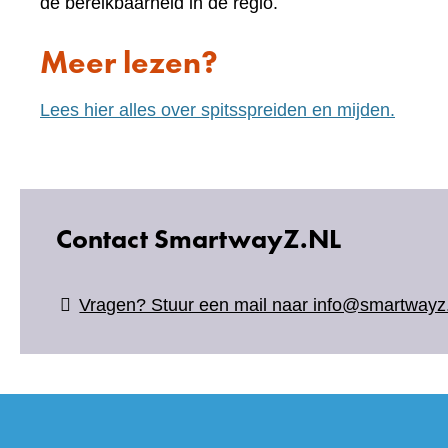
de bereikbaarheid in de regio.
Meer lezen?
Lees hier alles over spitsspreiden en mijden.
Contact SmartwayZ.NL
Vragen? Stuur een mail naar info@smartwayz.