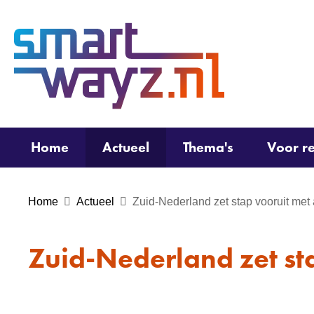
(naar
homepage)
Home
Actueel
Thema's
Voor re
Home
Actueel
Zuid-Nederland zet stap vooruit met
Zuid-Nederland zet st