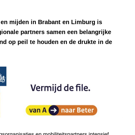
 en mijden in Brabant en Limburg is
gionale partners samen een belangrijke
nd op peil te houden en de drukte in de
organisaties en mobiliteitspartners intensief