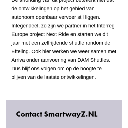
De afronding van dit project betekent niet dat
website)
de ontwikkelingen op het gebied van
autonoom openbaar vervoer stil liggen.
Integendeel, zo zijn we partner in het Interreg
Europe project Next Ride en starten we dit
jaar met een zelfrijdende shuttle rondom de
Efteling. Ook hier werken we weer samen met
Arriva onder aanvoering van DAM Shuttles.
Dus blijf ons volgen om op de hoogte te
blijven van de laatste ontwikkelingen.
Contact SmartwayZ.NL